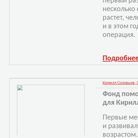
первый раз
несколько
растет, чел
и в этом г
операция.
Подробне
Кирилл Соловьев, 01
Фонд помо
для Кирил
Первые ме
и развивал
возрастом.