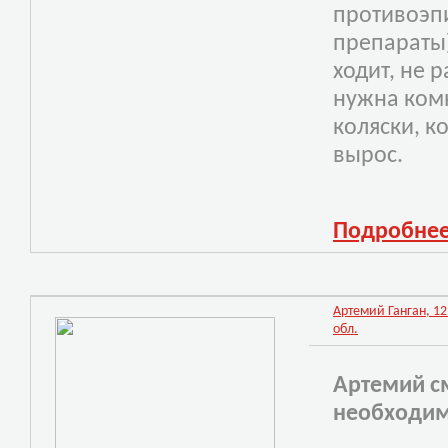
противоэп
препараты)
ходит, не 
нужна комн
коляски, к
вырос.
Подробне
Артемий Ганган, 12
обл.
Артемий с
необходим