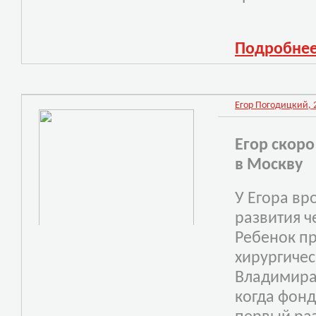
Подробне
Егор Погодицкий, 2
Егор скор
в Москву
У Егора в
развития ч
Ребенок пр
хирургичес
Владимира 
когда фонд