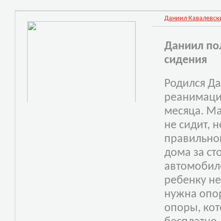
Даниил Кавалевский
Даниил по
сидения
Родился Да
реанимаци
месяца. Ма
не сидит, н
правильно
дома за ст
автомобил
ребенку не
нужна опор
опоры, кот