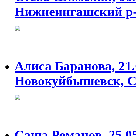
Нижнеингашский р-
Алиса Баранова, 21.03
Новокуйбышевск, С
Саша Романов, 25.05.