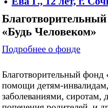
Ева Г., 12 лет, г. С
Благотворительный
«Будь Человеком»
Подробнее о фонде
Благотворительный фонд 
помощи детям-инвалидам
заболеваниями, сиротам, 
попечения родителей, и д