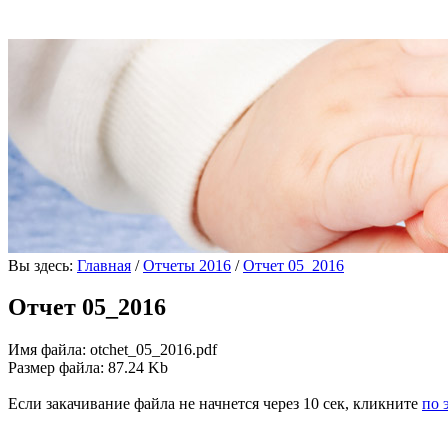
Вы здесь:
Главная
/
Отчеты 2016
/
Отчет 05_2016
Отчет 05_2016
Имя файла: otchet_05_2016.pdf
Размер файла: 87.24 Kb
Если закачивание файла не начнется через 10 сек, кликните
по 