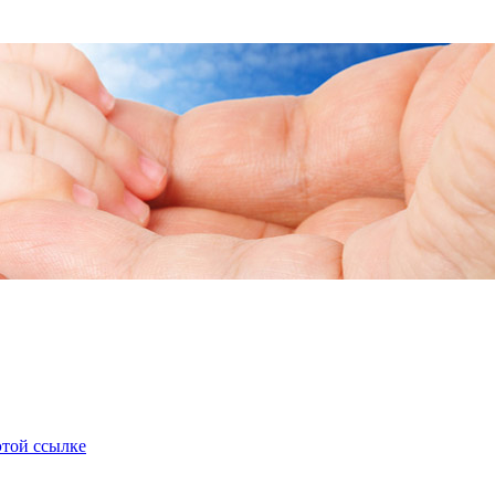
«В мире нет ничего, 
этой ссылке