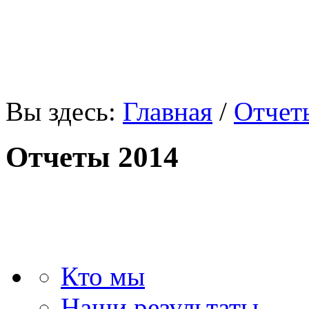
«В мире нет ничего, что
Вы здесь:
Главная
/
Отчет
Отчеты 2014
Кто мы
Наши результаты