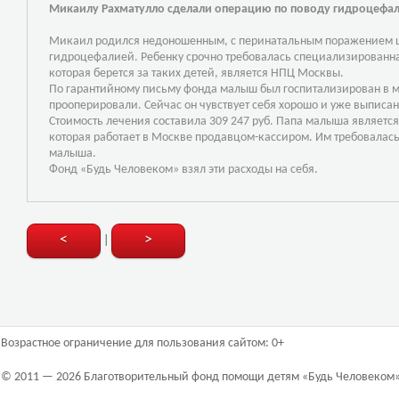
Микаилу Рахматулло сделали операцию по поводу гидроцефа
Микаил родился недоношенным, с перинатальным поражением ц
гидроцефалией. Ребенку срочно требовалась специализированн
которая берется за таких детей, является НПЦ Москвы.
По гарантийному письму фонда малыш был госпитализирован в 
прооперировали. Сейчас он чувствует себя хорошо и уже выписа
Стоимость лечения составила 309 247 руб. Папа малыша являетс
которая работает в Москве продавцом-кассиром. Им требовалась
малыша.
Фонд «Будь Человеком» взял эти расходы на себя.
<
>
|
Возрастное ограничение для пользования сайтом: 0+
© 2011 — 2026 Благотворительный фонд помощи детям «Будь Человеком»