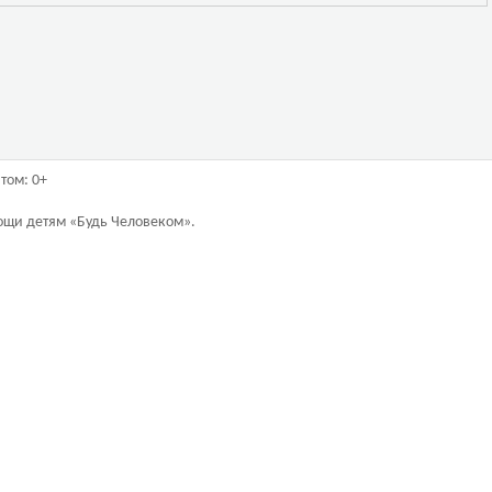
том: 0+
ощи детям «Будь Человеком».