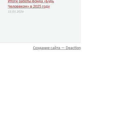
Итоги работы фонда «Будь
Человеком» в 2025 году
15.01.2026
Создание сайта — Deaction