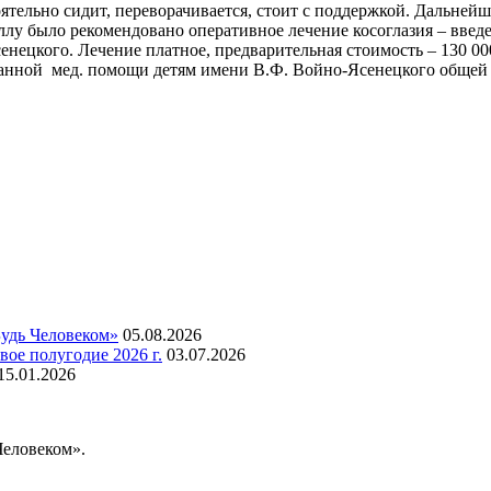
ятельно сидит, переворачивается, стоит с поддержкой. Дальней
ллу было рекомендовано оперативное лечение косоглазия – введен
цкого. Лечение платное, предварительная стоимость – 130 000 р
анной
мед. помощи детям имени В.Ф. Войно-Ясенецкого общей 
Будь Человеком»
05.08.2026
вое полугодие 2026 г.
03.07.2026
15.01.2026
Человеком».