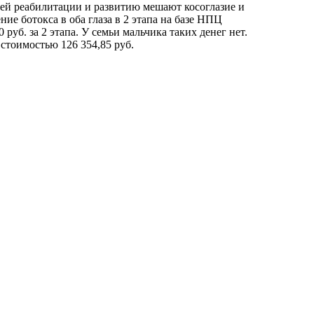
шей реабилитации и развитию мешают косоглазие и
ие ботокса в оба глаза в 2 этапа на базе НПЦ
уб. за 2 этапа. У семьи мальчика таких денег нет.
стоимостью 126 354,85 руб.