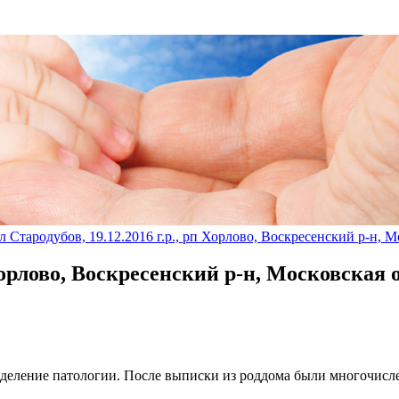
«В мире нет ничего, 
 Стародубов, 19.12.2016 г.р., рп Хорлово, Воскресенский р-н, М
Хорлово, Воскресенский р-н, Московская о
отделение патологии. После выписки из роддома были многочисл