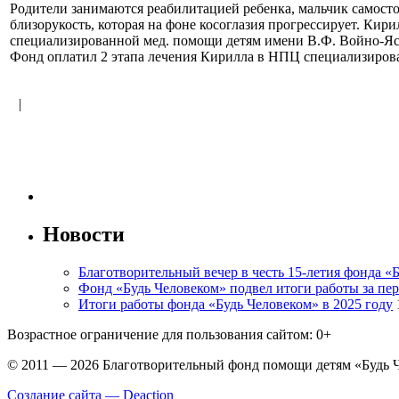
Родители занимаются реабилитацией ребенка, мальчик самосто
близорукость, которая на фоне косоглазия прогрессирует. Кири
специализированной мед. помощи детям имени В.Ф. Войно-Ясене
Фонд оплатил 2 этапа лечения Кирилла в НПЦ специализиров
<
|
>
Новости
Благотворительный вечер в честь 15-летия фонда «
Фонд «Будь Человеком» подвел итоги работы за пер
Итоги работы фонда «Будь Человеком» в 2025 году
Возрастное ограничение для пользования сайтом: 0+
© 2011 — 2026 Благотворительный фонд помощи детям «Будь 
Создание сайта — Deaction