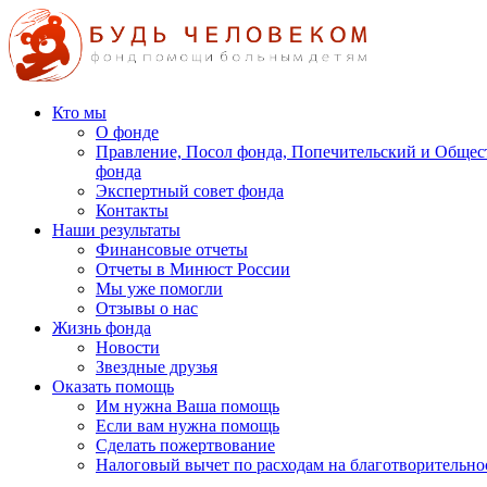
Кто мы
О фонде
Правление, Посол фонда, Попечительский и Общес
фонда
Экспертный совет фонда
Контакты
Наши результаты
Финансовые отчеты
Отчеты в Минюст России
Мы уже помогли
Отзывы о нас
Жизнь фонда
Новости
Звездные друзья
Оказать помощь
Им нужна Ваша помощь
Если вам нужна помощь
Сделать пожертвование
Налоговый вычет по расходам на благотворительно