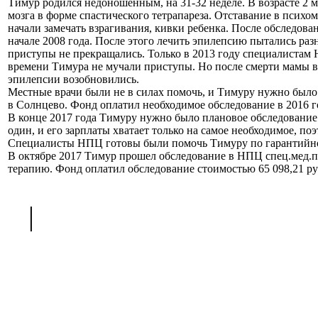
Тимур родился недоношенным, на 31-32 неделе. В возрасте 2 
мозга в форме спастического тетрапареза. Отставание в псих
начали замечать взрагивания, кивки ребенка. После обследов
начале 2008 года. После этого лечить эпилепсию пытались раз
приступы не прекращались. Только в 2013 году специалистам 
времени Тимура не мучали приступы. Но после смерти мамы в 
эпилепсии возобновились.
Местные врачи были не в силах помочь, и Тимуру нужно был
в Солнцево. Фонд оплатил необходимое обследование в 2016 г
В конце 2017 года Тимуру нужно было плановое обследование
один, и его зарплаты хватает только на самое необходимое, по
Специалисты НПЦ готовы были помочь Тимуру по гарантийно
В октябре 2017 Тимур прошел обследование в НПЦ спец.мед.
терапию. Фонд оплатил обследование стоимостью 65 098,21 ру
<
|
>