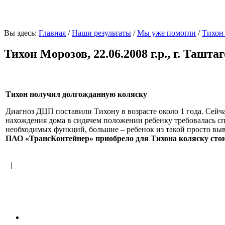
Вы здесь:
Главная
/
Наши результаты
/
Мы уже помогли
/
Тихон 
Тихон Морозов, 22.06.2008 г.р., г. Ташта
Тихон получил долгожданную коляску
Диагноз ДЦП поставили Тихону в возрасте около 1 года. Сейчас
нахождения дома в сидячем положении ребенку требовалась спе
необходимых функций, большие – ребенок из такой просто выва
ПАО «ТрансКонтейнер» приобрело для Тихона коляску стои
<
|
>