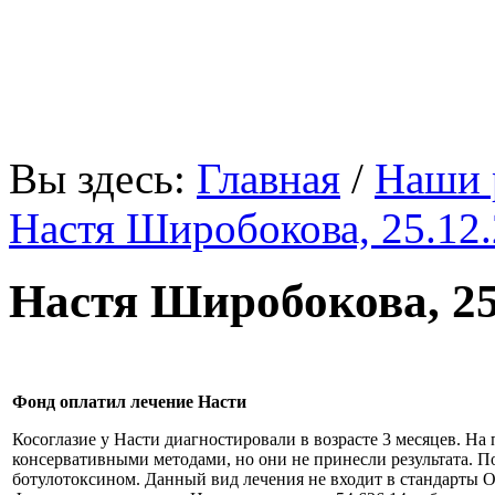
«В мире нет ничего, что
Вы здесь:
Главная
/
Наши 
Настя Широбокова, 25.12.2
Настя Широбокова, 25.1
Фонд оплатил лечение Насти
Косоглазие у Насти диагностировали в возрасте 3 месяцев. На
консервативными методами, но они не принесли результата. П
ботулотоксином. Данный вид лечения не входит в стандарты О