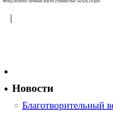
Фонд оплатил лечение Насти стоимостью 54 626,14 руб.
<
|
>
Новости
Благотворительный ве