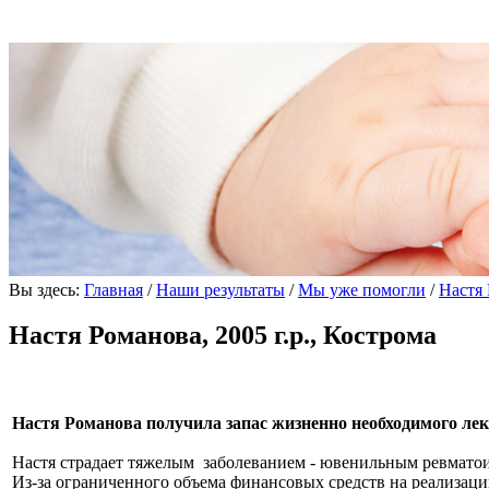
Вы здесь:
Главная
/
Наши результаты
/
Мы уже помогли
/
Настя 
Настя Романова, 2005 г.р., Кострома
Настя Романова получила запас жизненно необходимого ле
Настя страдает тяжелым заболеванием - ювенильным ревмато
Из-за ограниченного объема финансовых средств на реализаци