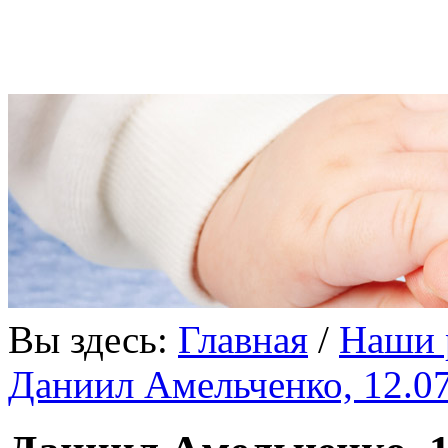
«В мире нет ничего, что
Вы здесь:
Главная
/
Наши 
Даниил Амельченко, 12.07.2