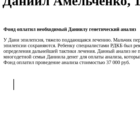
Даниил Амельченко, 12.
Фонд оплатил необходимый Даниилу генетический анализ
У Дани эпилепсия, тяжело поддающаяся лечению. Мальчик пе
эпилепсии сохраняются. Ребенку специалистами РДКБ был рек
определения дальнейшей тактики лечения. Данный анализ не 
многодетной семьи Даниила денег для оплаты анализа, который 
Фонд оплатил проведение анализа стоимостью 37 000 руб.
<
|
>